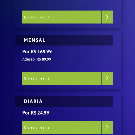
Quero este
MENSAL
Por R$ 169.99
Adesão:
R$ 89.99
Quero este
DIARIA
Por R$ 24.99
Quero este