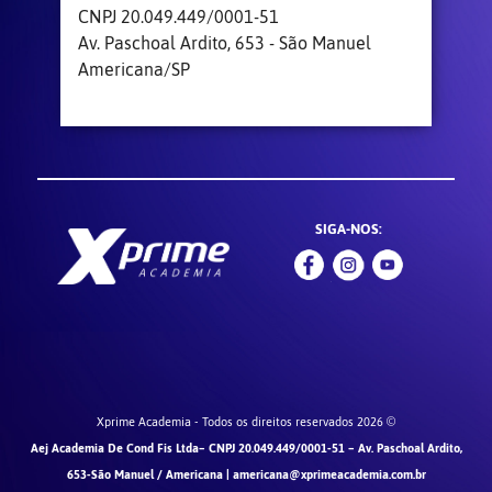
CNPJ 20.049.449/0001-51
Av. Paschoal Ardito, 653 - São Manuel
Americana/SP
SIGA-NOS:
Xprime Academia - Todos os direitos reservados 2026 ©
Aej Academia De Cond Fis Ltda– CNPJ 20.049.449/0001-51 – Av. Paschoal Ardito,
653-São Manuel / Americana |
americana@xprimeacademia.com.br